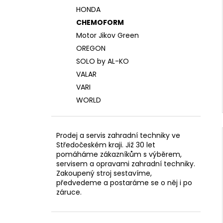
HONDA
CHEMOFORM
Motor Jikov Green
OREGON
SOLO by AL-KO
VALAR
VARI
WORLD
Prodej a servis zahradní techniky ve
Středočeském kraji. Již 30 let
pomáháme zákazníkům s výběrem,
servisem a opravami zahradní techniky.
Zakoupený stroj sestavíme,
předvedeme a postaráme se o něj i po
záruce.