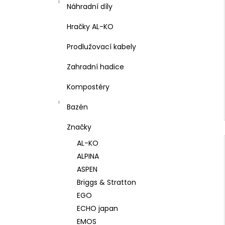
l
Náhradní díly
Hračky AL-KO
Prodlužovací kabely
Zahradní hadice
Kompostéry
Bazén
Značky
AL-KO
ALPINA
ASPEN
Briggs & Stratton
EGO
ECHO japan
EMOS