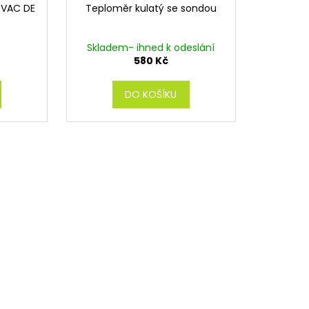
 VAC DE
Teploměr kulatý se sondou
Skladem- ihned k odeslání
580 Kč
DO KOŠÍKU