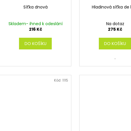
Síťka dnová
Hladinová síťka de 
Skladem- ihned k odeslání
Na dotaz
216 Kč
275 Kč
DO KOŠÍKU
DO KOŠÍKU
.
Kód:
1115