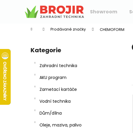
K
Přejít
na
o
Showroom
S
obsah
Zpět
Zpět
š
do
do
í
Prodávané značky
CHEMOFORM
k
obchodu
obchodu
P
o
Kategorie
Přeskočit
s
kategorie
t
Zahradní technika
r
a
AKU program
n
Zametací kartáče
n
í
Vodní technika
p
Dům/dílna
a
n
Oleje, maziva, palivo
e