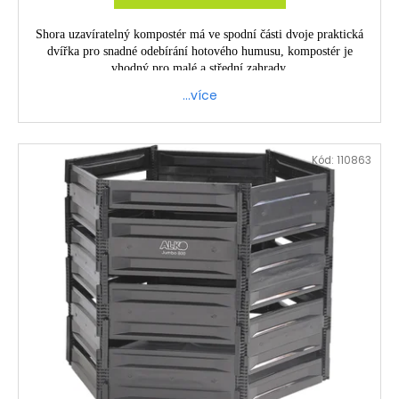
Shora uzavíratelný kompostér má ve spodní části dvoje praktická
dvířka pro snadné odebírání hotového humusu, kompostér je
vhodný pro malé a střední zahrady.
…více
Kód:
110863