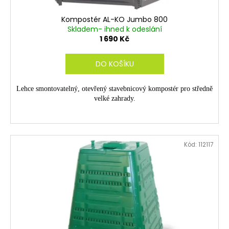
Kompostér AL-KO Jumbo 800
Skladem- ihned k odeslání
1 690 Kč
DO KOŠÍKU
Lehce smontovatelný, otevřený stavebnicový kompostér pro středně
velké zahrady.
Kód:
112117