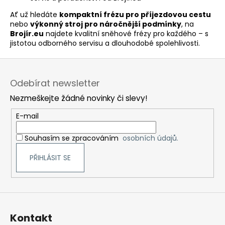
Ať už hledáte
kompaktní frézu pro příjezdovou cestu
nebo
výkonný stroj pro náročnější podmínky
, na
Brojír.eu
najdete kvalitní sněhové frézy pro každého – s
jistotou odborného servisu a dlouhodobé spolehlivosti.
Z
á
Odebírat newsletter
p
Nezmeškejte žádné novinky či slevy!
a
t
E-mail
í
Souhasím se zpracováním
osobních údajů.
PŘIHLÁSIT SE
Kontakt