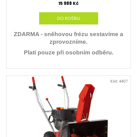
15 988 Kč
DO KOŠÍKU
ZDARMA - sněhovou frézu sestavíme a
zprovozníme.
Platí pouze při osobním odběru.
Kód:
4407