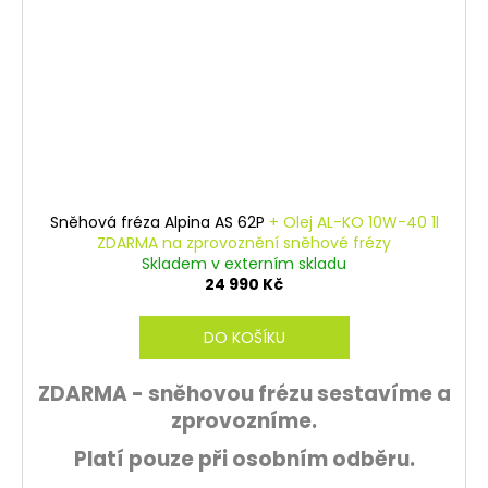
Sněhová fréza Alpina AS 62P
+ Olej AL-KO 10W-40 1l
ZDARMA na zprovoznění sněhové frézy
Skladem v externím skladu
24 990 Kč
DO KOŠÍKU
ZDARMA - sněhovou frézu sestavíme a
zprovozníme.
Platí pouze při osobním odběru.