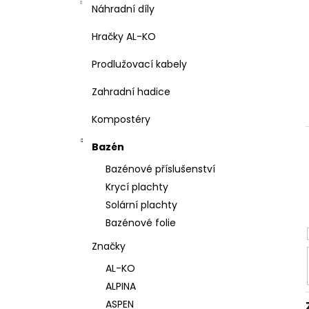
l
Náhradní díly
Hračky AL-KO
Prodlužovací kabely
Zahradní hadice
Kompostéry
Bazén
Bazénové příslušenství
Krycí plachty
Solární plachty
Bazénové folie
Značky
AL-KO
ALPINA
ASPEN