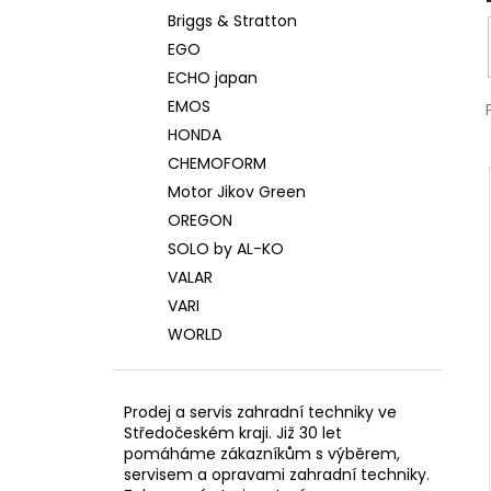
Briggs & Stratton
EGO
ECHO japan
EMOS
HONDA
CHEMOFORM
Motor Jikov Green
OREGON
SOLO by AL-KO
VALAR
VARI
WORLD
Prodej a servis zahradní techniky ve
Středočeském kraji. Již 30 let
pomáháme zákazníkům s výběrem,
servisem a opravami zahradní techniky.