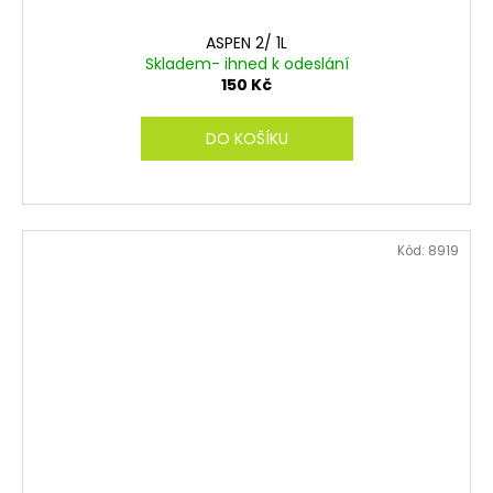
ASPEN 2/ 1L
Skladem- ihned k odeslání
150 Kč
DO KOŠÍKU
Kód:
8919