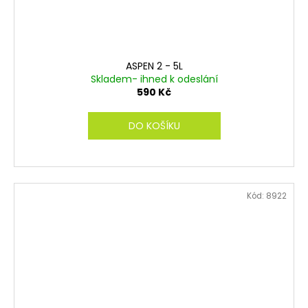
ASPEN 2 - 5L
Skladem- ihned k odeslání
590 Kč
DO KOŠÍKU
Kód:
8922