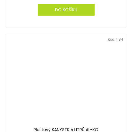
DO KOŠÍKU
Kód:
1184
Plastový KANYSTR 5 LITRŮ AL-KO