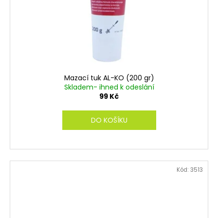
Mazací tuk AL-KO (200 gr)
Skladem- ihned k odeslání
99 Kč
DO KOŠÍKU
Kód:
3513