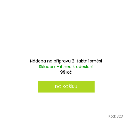
Nádoba na přípravu 2-taktní směsi
Skladem- ihned k odeslání
99 Kč
DO KOŠÍKU
Kód:
323