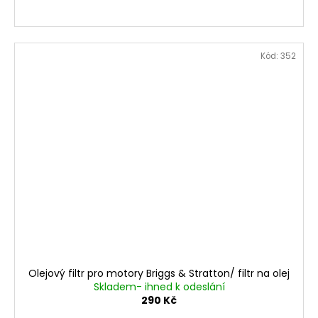
Kód:
352
Olejový filtr pro motory Briggs & Stratton/ filtr na olej
Skladem- ihned k odeslání
290 Kč