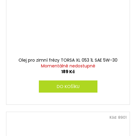
Olej pro zimní frézy TORSA XL 053 1L SAE 5W-30
Momentálně nedostupné
189 Kč
DO KOŠÍKU
Kód:
8901