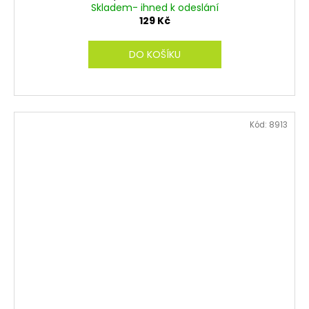
Skladem- ihned k odeslání
129 Kč
DO KOŠÍKU
Kód:
8913