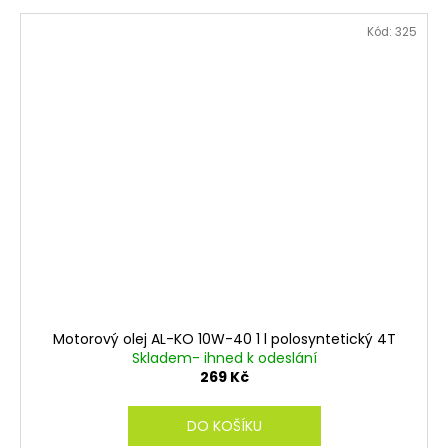
Kód:
325
Motorový olej AL-KO 10W-40 1 l polosyntetický 4T
Skladem- ihned k odeslání
269 Kč
DO KOŠÍKU