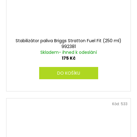
Stabilizátor paliva Briggs Stratton Fuel Fit (250 ml)
992381
Skladem- ihned k odeslání
175 Kč
DO KOŠÍKU
Kód:
533