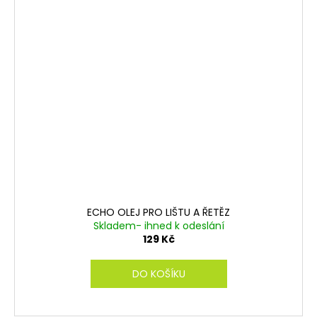
ECHO OLEJ PRO LIŠTU A ŘETĚZ
Skladem- ihned k odeslání
129 Kč
DO KOŠÍKU