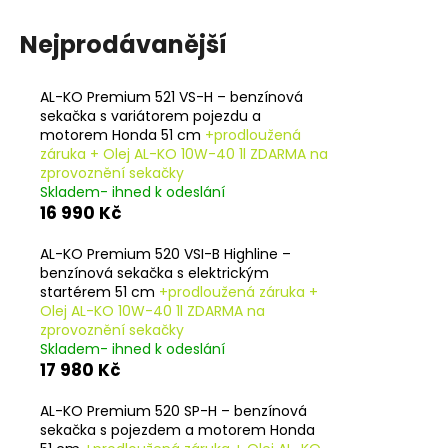
Nejprodávanější
AL-KO Premium 521 VS-H – benzínová
sekačka s variátorem pojezdu a
motorem Honda 51 cm
+prodloužená
záruka + Olej AL-KO 10W-40 1l ZDARMA na
zprovoznění sekačky
Skladem- ihned k odeslání
16 990 Kč
AL-KO Premium 520 VSI-B Highline –
benzínová sekačka s elektrickým
startérem 51 cm
+prodloužená záruka +
Olej AL-KO 10W-40 1l ZDARMA na
zprovoznění sekačky
Skladem- ihned k odeslání
17 980 Kč
AL-KO Premium 520 SP-H – benzínová
sekačka s pojezdem a motorem Honda