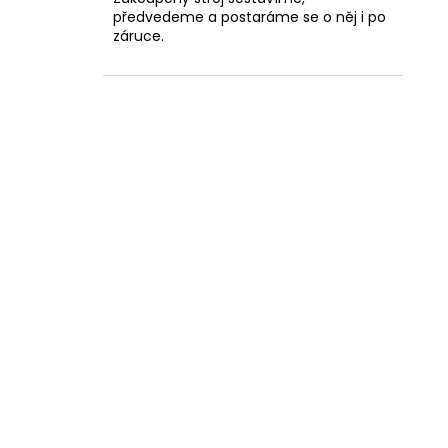
předvedeme a postaráme se o něj i po
záruce.