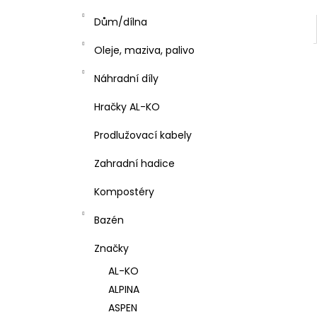
Dům/dílna
Oleje, maziva, palivo
Náhradní díly
Hračky AL-KO
Prodlužovací kabely
Zahradní hadice
Kompostéry
Bazén
Značky
AL-KO
ALPINA
ASPEN