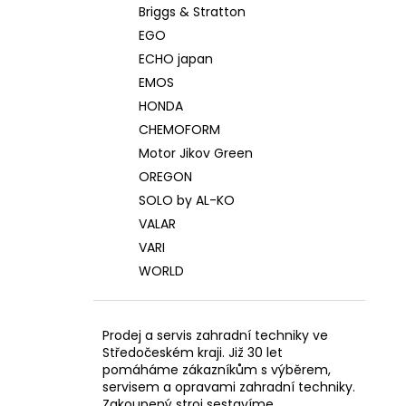
Briggs & Stratton
EGO
ECHO japan
EMOS
HONDA
CHEMOFORM
Motor Jikov Green
OREGON
SOLO by AL-KO
VALAR
VARI
WORLD
Prodej a servis zahradní techniky ve
Středočeském kraji. Již 30 let
pomáháme zákazníkům s výběrem,
servisem a opravami zahradní techniky.
Zakoupený stroj sestavíme,