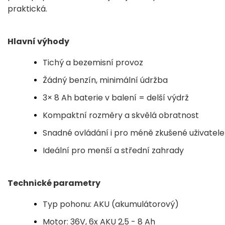
praktická.
Hlavní výhody
Tichý a bezemisní provoz
Žádný benzín, minimální údržba
3× 8 Ah baterie v balení = delší výdrž
Kompaktní rozměry a skvělá obratnost
Snadné ovládání i pro méně zkušené uživatele
Ideální pro menší a střední zahrady
Technické parametry
Typ pohonu: AKU (akumulátorový)
Motor: 36V, 6x AKU 2,5 - 8 Ah