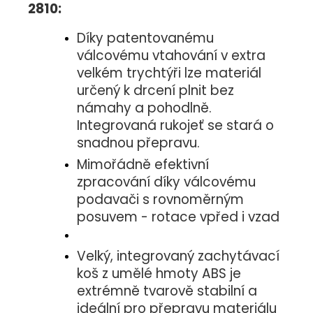
2810:
Díky patentovanému
válcovému vtahování v extra
velkém trychtýři lze materiál
určený k drcení plnit bez
námahy a pohodlně.
Integrovaná rukojeť se stará o
snadnou přepravu.
Mimořádně efektivní
zpracování díky válcovému
podavači s rovnoměrným
posuvem - rotace vpřed i vzad
Velký, integrovaný zachytávací
koš z umělé hmoty ABS je
extrémně tvarově stabilní a
ideální pro přepravu materiálu