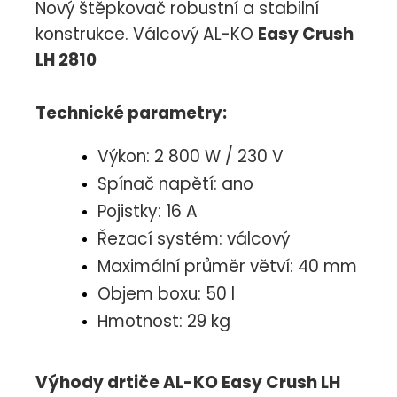
Nový štěpkovač robustní a stabilní
konstrukce. Válcový AL-KO
Easy Crush
LH 2810
Technické parametry
:
Výkon: 2 800 W / 230 V
Spínač napětí: ano
Pojistky: 16 A
Řezací systém: válcový
Maximální průměr větví: 40 mm
Objem boxu: 50 l
Hmotnost: 29 kg
Výhody drtiče AL-KO Easy Crush LH