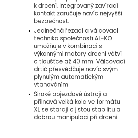
k drcení, integrovaný zavírací
kontakt zaručuje navíc nejvyšší
bezpečnost.
Jedinečná řezací a válcovací
technika společnosti AL-KO
umožňuje v kombinaci s
výkonnými motory drcení větví
o tloušťce až 40 mm. Válcovací
drtič přesvědčuje navíc svým
plynulým automatickým
vtahováním.
Široké pojezdové ústrojí a
přilnavá velká kola ve formátu
XL se starají o jistou stabilitu a
dobrou manipulaci při drcení.