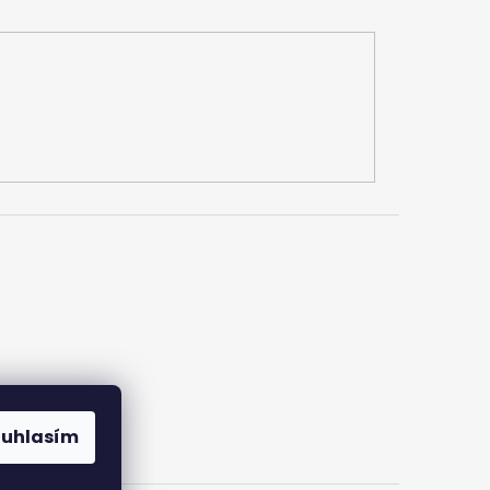
ouhlasím