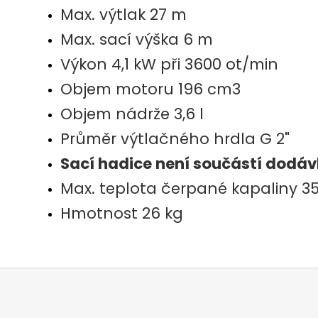
Max. výtlak 27 m
Max. sací výška 6 m
Výkon 4,1 kW při 3600 ot/min
Objem motoru 196 cm3
Objem nádrže 3,6 l
Průměr výtlačného hrdla G 2"
Sací hadice není součástí dodá
Max. teplota čerpané kapaliny 3
Hmotnost 26 kg