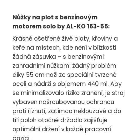
Nůžky na plot s benzinovým
motorem solo by AL-KO 163-55:
Krásně ošetřené živé ploty, křoviny a
keře na místech, kde není v blízkosti
žádná zásuvka – s benzínovými
zahradními nůžkami žádný problém
díky 55 cm noži ze speciální tvrzené
oceli a nádrži s objemem 440 ml. Aby
se minimalizovalo riziko zranění, je stroj
vybaven našroubovanou ochranou
proti říznutí, zatímco neklouzavé a do
tří poloh otočné držadlo zajišťuje
optimální držení v každé pracovní
pozici.