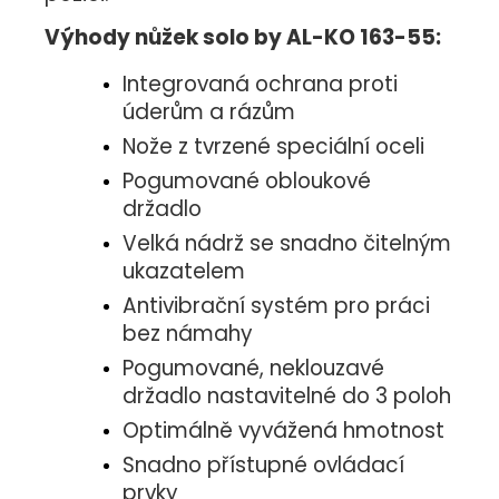
Výhody nůžek solo by AL-KO 163-55:
Integrovaná ochrana proti
úderům a rázům
Nože z tvrzené speciální oceli
Pogumované obloukové
držadlo
Velká nádrž se snadno čitelným
ukazatelem
Antivibrační systém pro práci
bez námahy
Pogumované, neklouzavé
držadlo nastavitelné do 3 poloh
Optimálně vyvážená hmotnost
Snadno přístupné ovládací
prvky