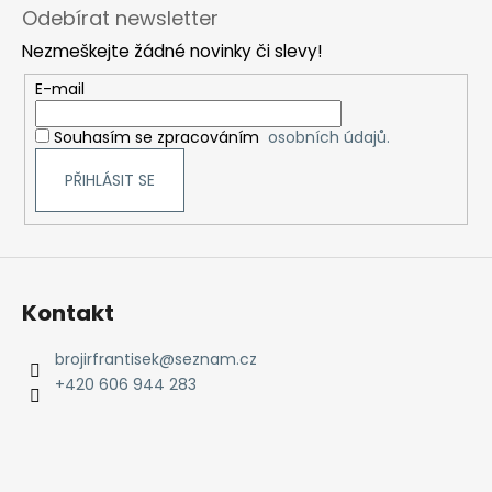
á
Odebírat newsletter
p
Nezmeškejte žádné novinky či slevy!
a
t
E-mail
í
Souhasím se zpracováním
osobních údajů.
PŘIHLÁSIT SE
Kontakt
brojirfrantisek
@
seznam.cz
+420 606 944 283