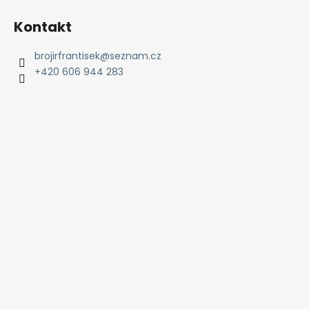
Kontakt
brojirfrantisek
@
seznam.cz
+420 606 944 283