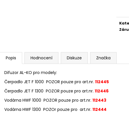
Měr
cena
Kate
Záru
Popis
Hodnocení
Diskuze
Značka
Difuzor AL-KO pro modely:
Čerpadlo JET F 1000 POZOR pouze pro art.nr.
112445
Čerpadlo JET F 1300 POZOR pouze pro art.nr.
112446
Vodárna HWF 1000 POZOR pouze pro art.nr.
112443
Vodárna HWF 1300 POZOr pouze pro art.nr.
112444