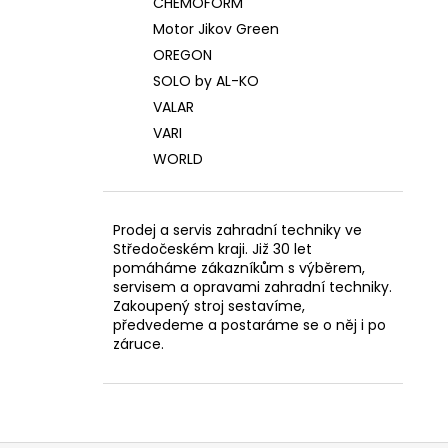
CHEMOFORM
Motor Jikov Green
OREGON
SOLO by AL-KO
VALAR
VARI
WORLD
Prodej a servis zahradní techniky ve
Středočeském kraji. Již 30 let
pomáháme zákazníkům s výběrem,
servisem a opravami zahradní techniky.
Zakoupený stroj sestavíme,
předvedeme a postaráme se o něj i po
záruce.