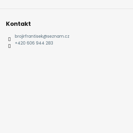
Kontakt
brojirfrantisek
@
seznam.cz
+420 606 944 283