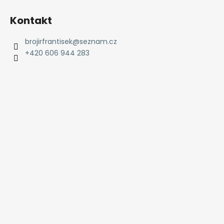
Kontakt
brojirfrantisek
@
seznam.cz
+420 606 944 283