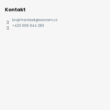
Kontakt
brojirfrantisek
@
seznam.cz
+420 606 944 283