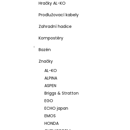
Hračky AL-KO
Prodlužovací kabely
Zahradní hadice
Kompostéry
Bazén
Značky
AL-KO
ALPINA
ASPEN
Briggs & Stratton
EGO
ECHO japan
EMOS
HONDA