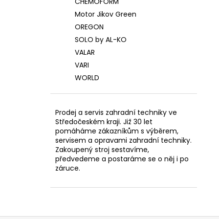
CHEMOFORM
Motor Jikov Green
OREGON
SOLO by AL-KO
VALAR
VARI
WORLD
Prodej a servis zahradní techniky ve
Středočeském kraji. Již 30 let
pomáháme zákazníkům s výběrem,
servisem a opravami zahradní techniky.
Zakoupený stroj sestavíme,
předvedeme a postaráme se o něj i po
záruce.