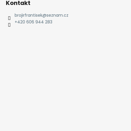
Kontakt
brojirfrantisek
@
seznam.cz
+420 606 944 283