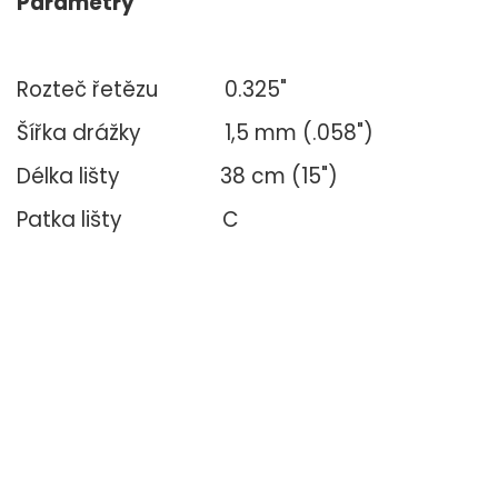
Parametry
Rozteč řetězu 0.325"
Šířka drážky 1,5 mm (.058")
Délka lišty 38 cm (15")
Patka lišty C