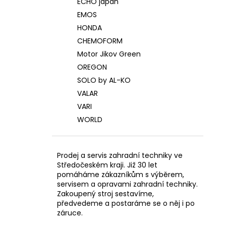
ECHO japan
EMOS
HONDA
CHEMOFORM
Motor Jikov Green
OREGON
SOLO by AL-KO
VALAR
VARI
WORLD
Prodej a servis zahradní techniky ve
Středočeském kraji. Již 30 let
pomáháme zákazníkům s výběrem,
servisem a opravami zahradní techniky.
Zakoupený stroj sestavíme,
předvedeme a postaráme se o něj i po
záruce.