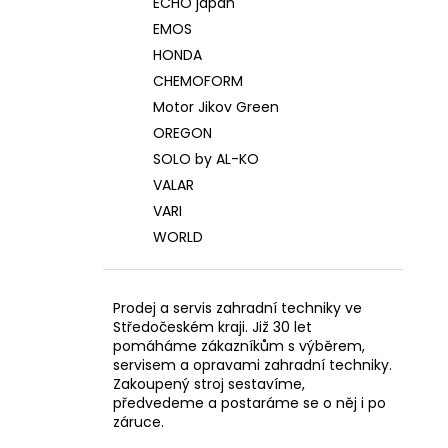
ECHO japan
EMOS
HONDA
CHEMOFORM
Motor Jikov Green
OREGON
SOLO by AL-KO
VALAR
VARI
WORLD
Prodej a servis zahradní techniky ve
Středočeském kraji. Již 30 let
pomáháme zákazníkům s výběrem,
servisem a opravami zahradní techniky.
Zakoupený stroj sestavíme,
předvedeme a postaráme se o něj i po
záruce.