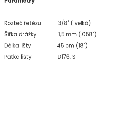
Parametry
Rozteč řetězu 3/8" ( velká)
Šířka drážky 1,5 mm (.058")
Délka lišty 45 cm (18")
Patka lišty D176, S