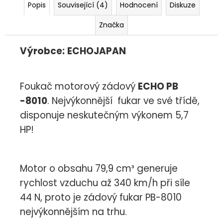
Popis
Související (4)
Hodnocení
Diskuze
Značka
Výrobce:
ECHOJAPAN
Foukač motorový zádový
ECHO PB
-8010
. Nejvýkonnější fukar ve své třídě,
disponuje neskutečným výkonem 5,7
HP!
Motor o obsahu 79,9 cm³ generuje
rychlost vzduchu až 340 km/h při síle
44 N, proto je zádový fukar PB-8010
nejvýkonnějším na trhu.