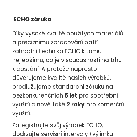
ECHO záruka
Díky vysoké kvalitě použitých materiálů
a preciznímu zpracování patří
zahradní technika ECHO k tomu
nejlepšímu, co je v současnosti na trhu
k dostání. A protože naprosto
důvěřujeme kvalitě našich výrobků,
prodlužujeme standardní záruku na
bezkonkurenčních
5 let
pro spotřební
využití a nově také
2 roky
pro komerční
využití.
Zaregistrujte svůj výrobek ECHO,
dodržujte servisní intervaly (výjimku