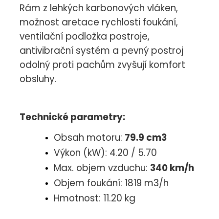
Rám z lehkých karbonových vláken,
možnost aretace rychlosti foukání,
ventilační podložka postroje,
antivibrační systém a pevný postroj
odolný proti pachům zvyšují komfort
obsluhy.
Technické parametry:
Obsah motoru:
79.9 cm3
Výkon (kW): 4.20 / 5.70
Max. objem vzduchu:
340 km/h
Objem foukání: 1819 m3/h
Hmotnost: 11.20 kg