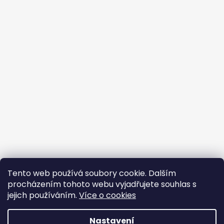
Tento web používá soubory cookie. Dalším
procházením tohoto webu vyjadřujete souhlas s
jejich používáním.
Více o cookies
Vytvořil Shoptet
Nastavení