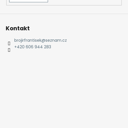
Kontakt
brojirfrantisek
@
seznam.cz
+420 606 944 283