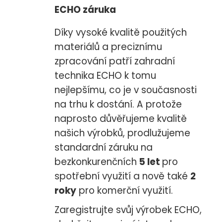
ECHO záruka
Díky vysoké kvalitě použitých
materiálů a preciznímu
zpracování patří zahradní
technika ECHO k tomu
nejlepšímu, co je v současnosti
na trhu k dostání. A protože
naprosto důvěřujeme kvalitě
našich výrobků, prodlužujeme
standardní záruku na
bezkonkurenčních
5 let
pro
spotřební využití a nově také
2
roky
pro komerční využití.
Zaregistrujte svůj výrobek ECHO,