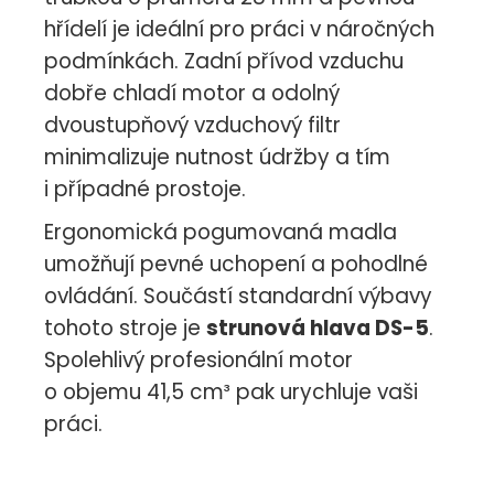
hřídelí je ideální pro práci v náročných
podmínkách. Zadní přívod vzduchu
dobře chladí motor a odolný
dvoustupňový vzduchový filtr
minimalizuje nutnost údržby a tím
i případné prostoje.
Ergonomická pogumovaná madla
umožňují pevné uchopení a pohodlné
ovládání. Součástí standardní výbavy
tohoto stroje je
strunová hlava DS-5
.
Spolehlivý profesionální motor
o objemu 41,5 cm³ pak urychluje vaši
práci.