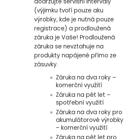
dodržujte servisní intervaly
(výjimku tvoří pouze aku
výrobky, kde je nutná pouze
registrace) a prodloužená
záruka je Vaše! Prodloužená
záruka se nevztahuje na
produkty napájené přímo ze
zásuvky.
Záruka na dva roky –
komerční využití
Záruka na pět let –
spotřební využití
Záruka na dva roky pro
akumulátorové výrobky
– komerční využití
Záruka na pět let pro