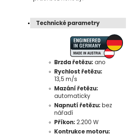
Technické parametry
Brzda řetězu:
ano
Rychlost řetězu:
13,5 m/s
Mazání řetězu:
automaticky
Napnutí řetězu:
bez
nářadí
Příkon:
2.200 W
Kontrukce motoru: