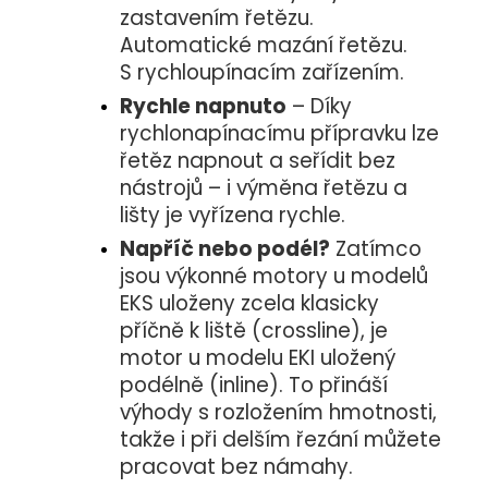
zastavením řetězu.
Automatické mazání řetězu.
S rychloupínacím zařízením.
Rychle napnuto
– Díky
rychlonapínacímu přípravku lze
řetěz napnout a seřídit bez
nástrojů – i výměna řetězu a
lišty je vyřízena rychle.
Napříč nebo podél?
Zatímco
jsou výkonné motory u modelů
EKS uloženy zcela klasicky
příčně k liště (crossline), je
motor u modelu EKI uložený
podélně (inline). To přináší
výhody s rozložením hmotnosti,
takže i při delším řezání můžete
pracovat bez námahy.