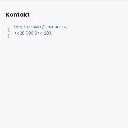
Kontakt
brojirfrantisek
@
seznam.cz
+420 606 944 283