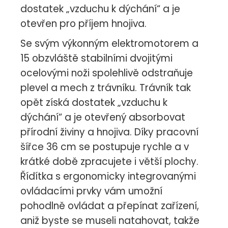
dostatek „vzduchu k dýchání“ a je
otevřen pro příjem hnojiva.
Se svým výkonným elektromotorem a
15 obzvláště stabilními dvojitými
ocelovými noži spolehlivě odstraňuje
plevel a mech z trávníku. Trávník tak
opět získá dostatek „vzduchu k
dýchání“ a je otevřený absorbovat
přírodní živiny a hnojiva. Díky pracovní
šířce 36 cm se postupuje rychle a v
krátké době zpracujete i větší plochy.
Řídítka s ergonomicky integrovanými
ovládacími prvky vám umožní
pohodlně ovládat a přepínat zařízení,
aniž byste se museli natahovat, takže