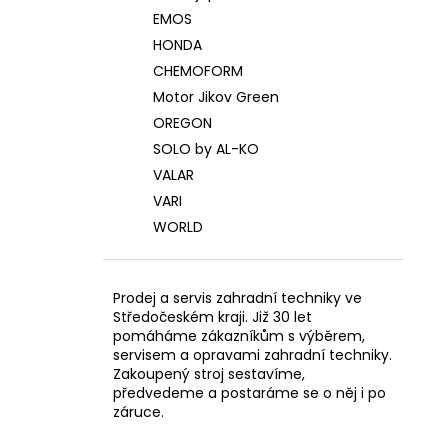
EMOS
HONDA
CHEMOFORM
Motor Jikov Green
OREGON
SOLO by AL-KO
VALAR
VARI
WORLD
Prodej a servis zahradní techniky ve
Středočeském kraji. Již 30 let
pomáháme zákazníkům s výběrem,
servisem a opravami zahradní techniky.
Zakoupený stroj sestavíme,
předvedeme a postaráme se o něj i po
záruce.