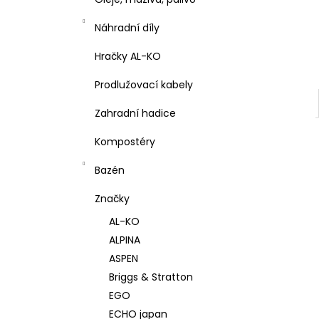
l
Náhradní díly
Hračky AL-KO
Prodlužovací kabely
Zahradní hadice
Kompostéry
Bazén
Značky
AL-KO
ALPINA
ASPEN
Briggs & Stratton
EGO
ECHO japan