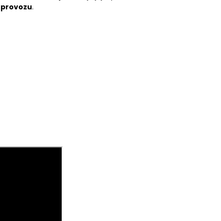
 provozu
.