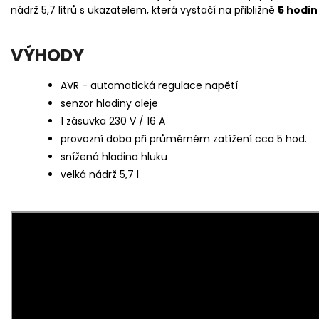
nádrž 5,7 litrů s ukazatelem, která vystačí na přibližně
5 hodin
VÝHODY
AVR - automatická regulace napětí
senzor hladiny oleje
1 zásuvka 230 V / 16 A
provozní doba při průměrném zatížení cca 5 hod.
snížená hladina hluku
velká nádrž 5,7 l