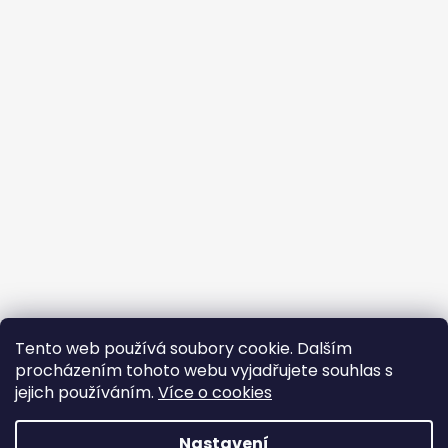
Tento web používá soubory cookie. Dalším
procházením tohoto webu vyjadřujete souhlas s
jejich používáním.
Více o cookies
Vytvořil Shoptet
Nastavení