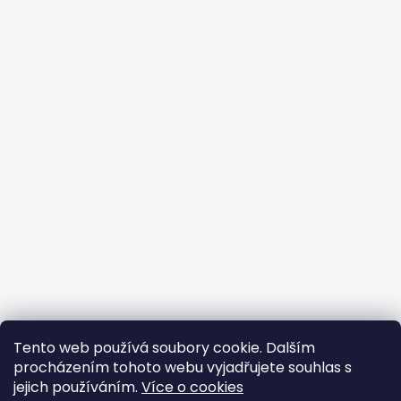
Tento web používá soubory cookie. Dalším
procházením tohoto webu vyjadřujete souhlas s
jejich používáním.
Více o cookies