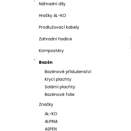
l
Náhradní díly
Hračky AL-KO
Prodlužovací kabely
Zahradní hadice
Kompostéry
Bazén
Bazénové příslušenství
Krycí plachty
Solární plachty
Bazénové folie
Značky
AL-KO
ALPINA
ASPEN