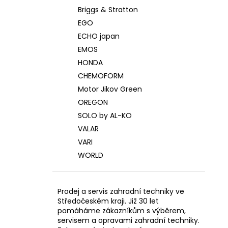
Briggs & Stratton
EGO
ECHO japan
EMOS
HONDA
CHEMOFORM
Motor Jikov Green
OREGON
SOLO by AL-KO
VALAR
VARI
WORLD
Prodej a servis zahradní techniky ve
Středočeském kraji. Již 30 let
pomáháme zákazníkům s výběrem,
servisem a opravami zahradní techniky.