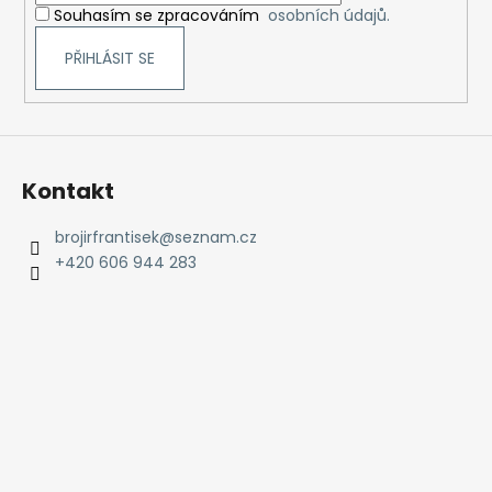
Souhasím se zpracováním
osobních údajů.
PŘIHLÁSIT SE
Kontakt
brojirfrantisek
@
seznam.cz
+420 606 944 283