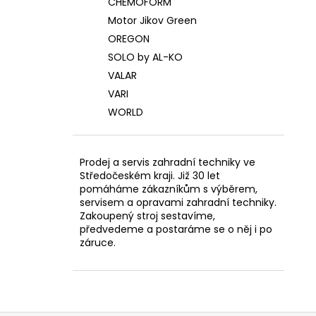
CHEMOFORM
Motor Jikov Green
OREGON
SOLO by AL-KO
VALAR
VARI
WORLD
Prodej a servis zahradní techniky ve
Středočeském kraji. Již 30 let
pomáháme zákazníkům s výběrem,
servisem a opravami zahradní techniky.
Zakoupený stroj sestavíme,
předvedeme a postaráme se o něj i po
záruce.