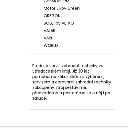
CHEMOFORM
Motor Jikov Green
OREGON
SOLO by AL-KO
VALAR
VARI
WORLD
Prodej a servis zahradní techniky ve
Středočeském kraji. Již 30 let
pomáháme zákazníkům s výběrem,
servisem a opravami zahradní techniky.
Zakoupený stroj sestavíme,
předvedeme a postaráme se o něj i po
záruce.