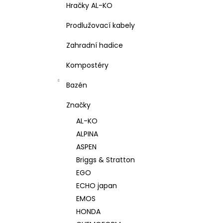
Hračky AL-KO
Prodlužovací kabely
Zahradní hadice
Kompostéry
Bazén
Značky
AL-KO
ALPINA
ASPEN
Briggs & Stratton
EGO
ECHO japan
EMOS
HONDA