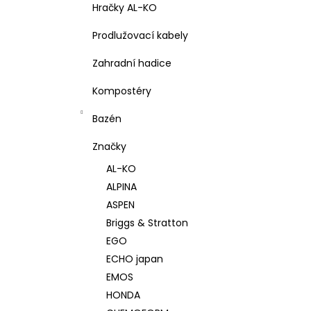
Hračky AL-KO
Prodlužovací kabely
Zahradní hadice
Kompostéry
Bazén
Značky
AL-KO
ALPINA
ASPEN
Briggs & Stratton
EGO
ECHO japan
EMOS
HONDA