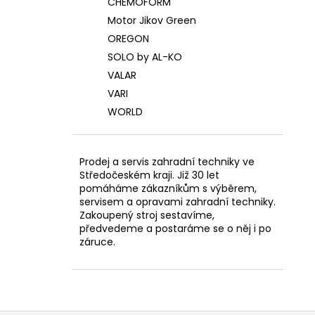
CHEMOFORM
Motor Jikov Green
OREGON
SOLO by AL-KO
VALAR
VARI
WORLD
Prodej a servis zahradní techniky ve
Středočeském kraji. Již 30 let
pomáháme zákazníkům s výběrem,
servisem a opravami zahradní techniky.
Zakoupený stroj sestavíme,
předvedeme a postaráme se o něj i po
záruce.