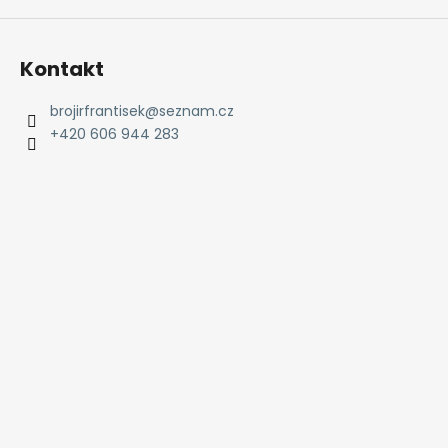
Kontakt
brojirfrantisek
@
seznam.cz
+420 606 944 283