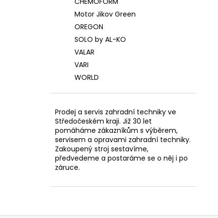
CHEMOFORM
Motor Jikov Green
OREGON
SOLO by AL-KO
VALAR
VARI
WORLD
Prodej a servis zahradní techniky ve
Středočeském kraji. Již 30 let
pomáháme zákazníkům s výběrem,
servisem a opravami zahradní techniky.
Zakoupený stroj sestavíme,
předvedeme a postaráme se o něj i po
záruce.