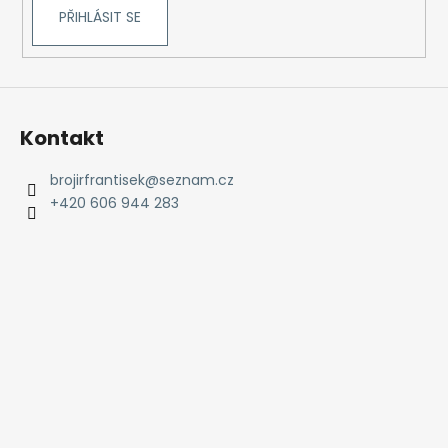
PŘIHLÁSIT SE
Kontakt
brojirfrantisek
@
seznam.cz
+420 606 944 283