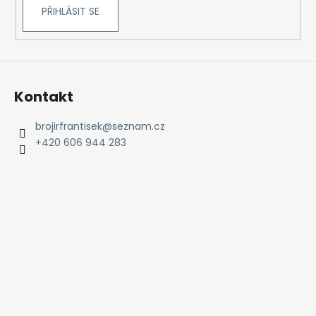
PŘIHLÁSIT SE
Kontakt
brojirfrantisek
@
seznam.cz
+420 606 944 283