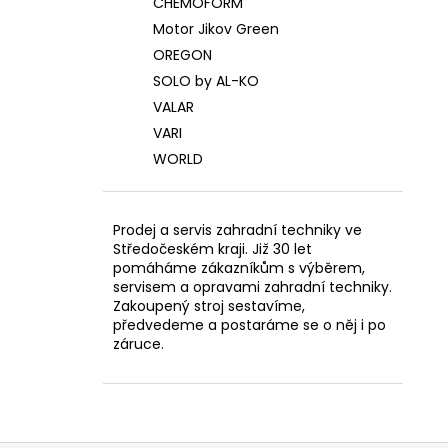
CHEMOFORM
Motor Jikov Green
OREGON
SOLO by AL-KO
VALAR
VARI
WORLD
Prodej a servis zahradní techniky ve
Středočeském kraji. Již 30 let
pomáháme zákazníkům s výběrem,
servisem a opravami zahradní techniky.
Zakoupený stroj sestavíme,
předvedeme a postaráme se o něj i po
záruce.