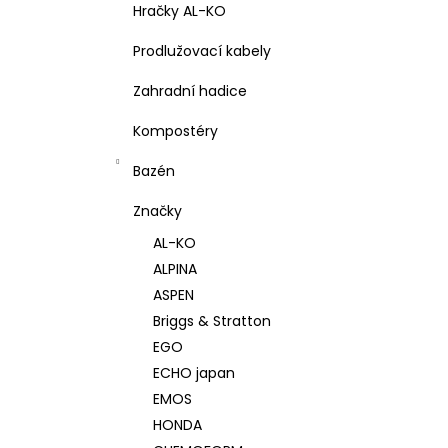
Hračky AL-KO
Prodlužovací kabely
Zahradní hadice
Kompostéry
Bazén
Značky
AL-KO
ALPINA
ASPEN
Briggs & Stratton
EGO
ECHO japan
EMOS
HONDA