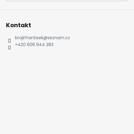
Kontakt
brojirfrantisek
@
seznam.cz
+420 606 944 283