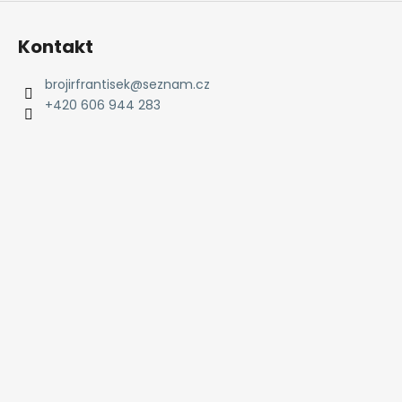
Kontakt
brojirfrantisek
@
seznam.cz
+420 606 944 283