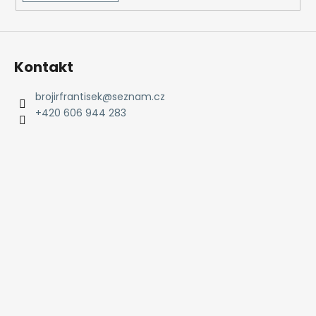
Kontakt
brojirfrantisek
@
seznam.cz
+420 606 944 283