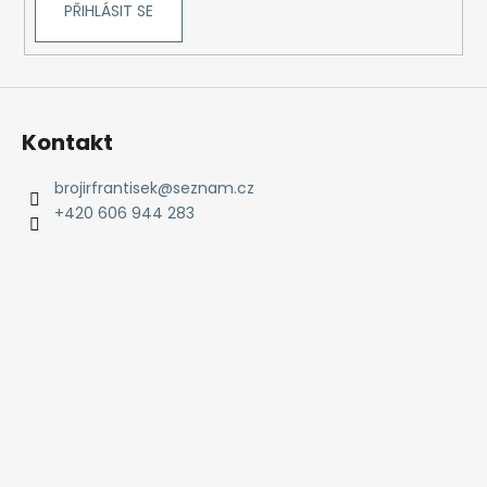
PŘIHLÁSIT SE
Kontakt
brojirfrantisek
@
seznam.cz
+420 606 944 283