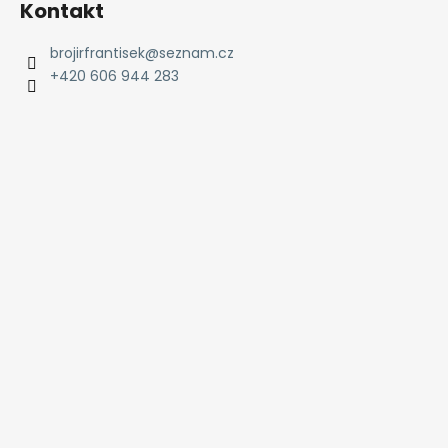
Kontakt
brojirfrantisek
@
seznam.cz
+420 606 944 283