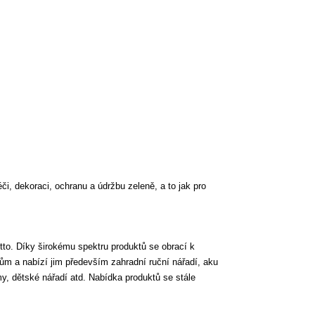
či, dekoraci, ochranu a údržbu zeleně, a to jak
pro
etto. Díky širokému spektru produktů se obrací k
m a nabízí jim především zahradní ruční nářadí, aku
y, dětské nářadí atd. Nabídka produktů se stále