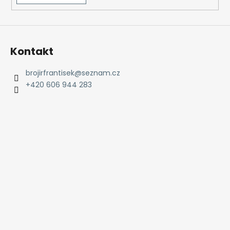
Kontakt
brojirfrantisek
@
seznam.cz
+420 606 944 283