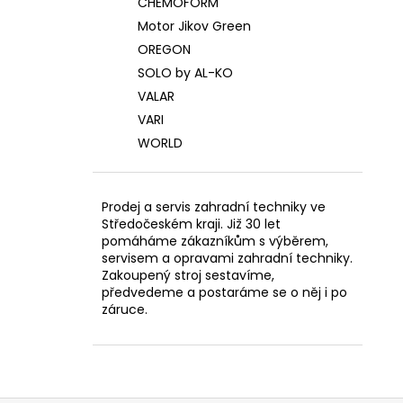
CHEMOFORM
Motor Jikov Green
OREGON
SOLO by AL-KO
VALAR
VARI
WORLD
Prodej a servis zahradní techniky ve
Středočeském kraji. Již 30 let
pomáháme zákazníkům s výběrem,
servisem a opravami zahradní techniky.
Zakoupený stroj sestavíme,
předvedeme a postaráme se o něj i po
záruce.