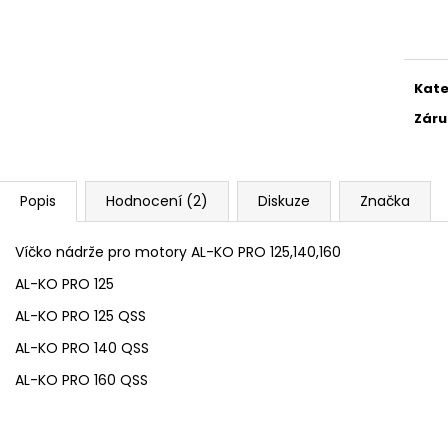
Měr
cena
Kate
Záru
Popis
Hodnocení (2)
Diskuze
Značka
Víčko nádrže pro motory AL-KO PRO 125,140,160
AL-KO PRO 125
AL-KO PRO 125 QSS
AL-KO PRO 140 QSS
AL-KO PRO 160 QSS