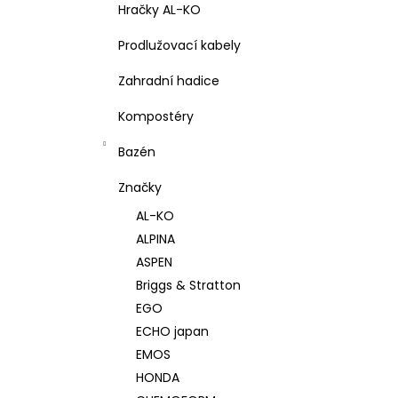
Hračky AL-KO
Prodlužovací kabely
Zahradní hadice
Kompostéry
Bazén
Značky
AL-KO
ALPINA
ASPEN
Briggs & Stratton
EGO
ECHO japan
EMOS
HONDA