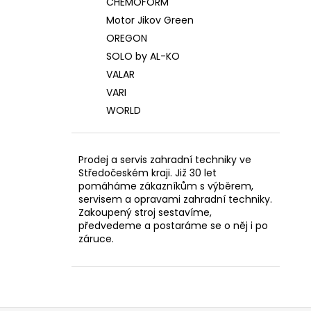
CHEMOFORM
Motor Jikov Green
OREGON
SOLO by AL-KO
VALAR
VARI
WORLD
Prodej a servis zahradní techniky ve
Středočeském kraji. Již 30 let
pomáháme zákazníkům s výběrem,
servisem a opravami zahradní techniky.
Zakoupený stroj sestavíme,
předvedeme a postaráme se o něj i po
záruce.