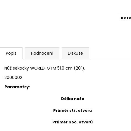
cena
Kate
Popis
Hodnocení
Diskuze
Nůž sekačky WORLD, GTM 51,0 cm (20").
2000002
Parametry:
Délka nože
Průměr stř. otvoru
Průměr boč. otvorů