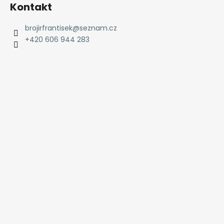
Kontakt
brojirfrantisek
@
seznam.cz
+420 606 944 283