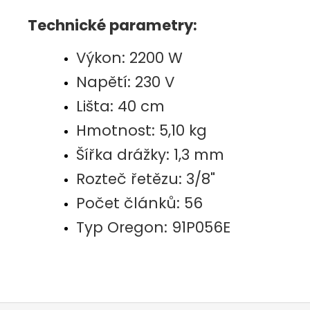
Technické parametry:
Výkon: 2200 W
Napětí: 230 V
Lišta: 40 cm
Hmotnost: 5,10 kg
Šířka drážky: 1,3 mm
Rozteč řetězu: 3/8"
Počet článků: 56
Typ Oregon:
91P056E