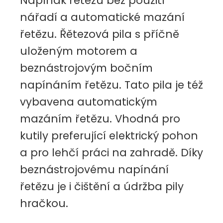
Napínák řetězu bez použití
nářadí a automatické mazání
řetězu. Řětezová pila s příčně
uloženým motorem a
beznástrojovým bočním
napínáním řetězu. Tato pila je též
vybavena automatickým
mazáním řetězu. Vhodná pro
kutily preferující elektrický pohon
a pro lehčí práci na zahradě. Díky
beznástrojovému napínání
řetězu je i čištění a údržba pily
hračkou.