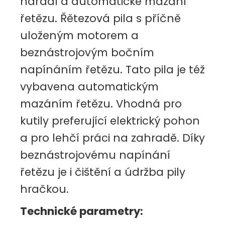
nářadí a automatické mazání
řetězu. Řětezová pila s příčně
uloženým motorem a
beznástrojovým bočním
napínáním řetězu. Tato pila je též
vybavena automatickým
mazáním řetězu. Vhodná pro
kutily preferující elektrický pohon
a pro lehčí práci na zahradě. Díky
beznástrojovému napínání
řetězu je i čištění a údržba pily
hračkou.
Technické parametry: