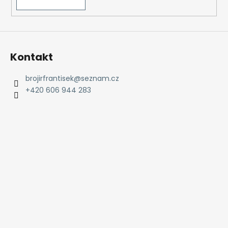
Kontakt
brojirfrantisek
@
seznam.cz
+420 606 944 283