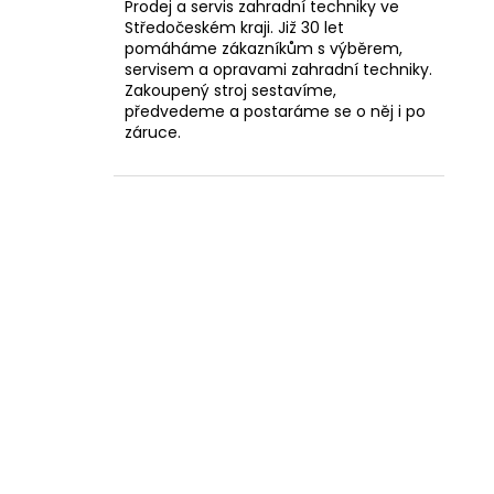
Prodej a servis zahradní techniky ve
Středočeském kraji. Již 30 let
pomáháme zákazníkům s výběrem,
servisem a opravami zahradní techniky.
Zakoupený stroj sestavíme,
předvedeme a postaráme se o něj i po
záruce.